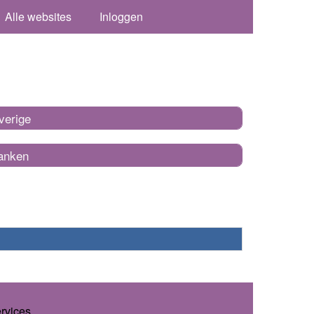
Alle websites
Inloggen
verige
anken
ervices